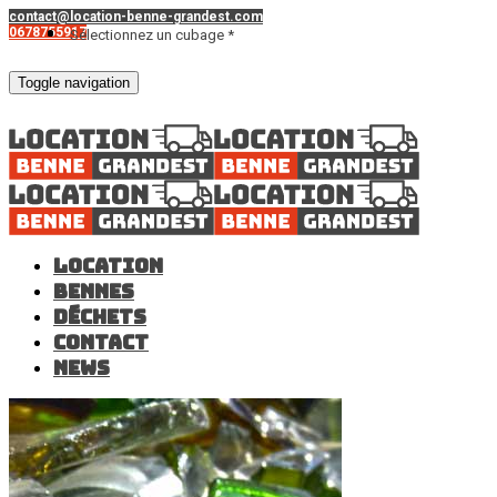
contact@location-benne-grandest.com
0678755917
Sélectionnez un cubage *
Toggle navigation
Location
Bennes
Déchets
Contact
News