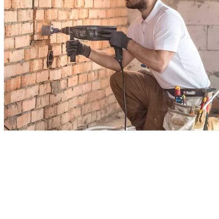
Professionnels
Si vous êtes un professionnel, nos différentes
bennes répondront à vos besoins spécifiques.
Qu'il s'agisse de végétaux, des gravats d'un chantier,
d'une quantité importante de papier ou de cartons liés à
vos livraisons/expéditions ou de toutes autres types