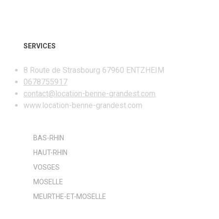
AD
SERVICES
8 Route de Strasbourg 67960 ENTZHEIM
0678755917
contact@location-benne-grandest.com
www.location-benne-grandest.com
BAS-RHIN
HAUT-RHIN
VOSGES
MOSELLE
MEURTHE-ET-MOSELLE