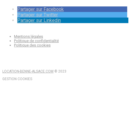
Partager sur Facebook
Partager sur Twitter
Partager sur Linkedin
Mentions légales
Politique de confidentialité
Politique des cookies
LOCATION-BENNE-ALSACE.COM
© 2023
GESTION COOKIES